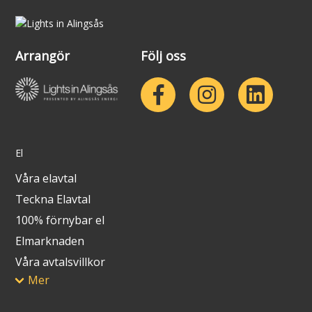
Arrangör
Följ oss
El
Våra elavtal
Teckna Elavtal
100% förnybar el
Elmarknaden
Våra avtalsvillkor
Mer