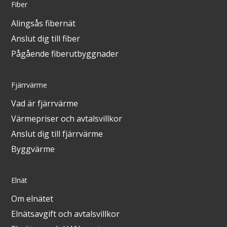
Fiber
Alingsås fibernät
Anslut dig till fiber
Pågående fiberutbyggnader
Fjärrvärme
Vad är fjärrvärme
Värmepriser och avtalsvillkor
Anslut dig till fjärrvärme
Byggvärme
Elnät
Om elnätet
Elnätsavgift och avtalsvillkor