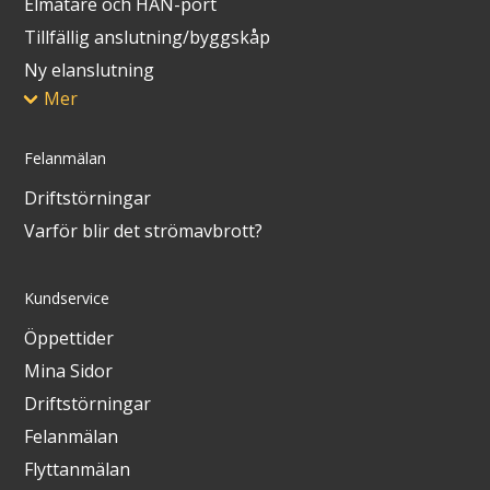
Elmätare och HAN-port
Tillfällig anslutning/byggskåp
Ny elanslutning
Mer
Felanmälan
Driftstörningar
Varför blir det strömavbrott?
Kundservice
Öppettider
Mina Sidor
Driftstörningar
Felanmälan
Flyttanmälan