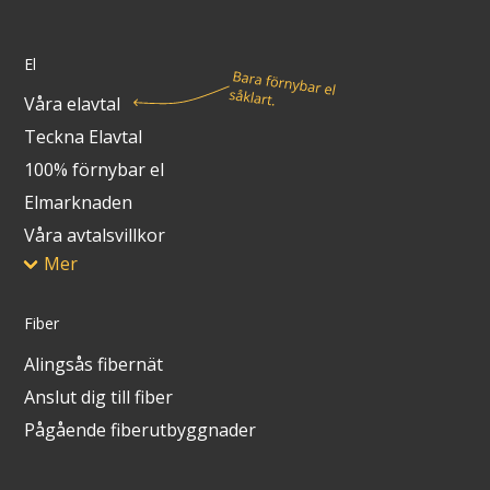
El
Våra elavtal
Teckna Elavtal
100% förnybar el
Elmarknaden
Våra avtalsvillkor
Mer
Fiber
Alingsås fibernät
Anslut dig till fiber
Pågående fiberutbyggnader