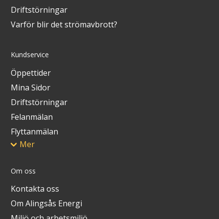
Driftstörningar
Varför blir det strömavbrott?
Kundservice
Öppettider
Mina Sidor
Driftstörningar
Felanmälan
Flyttanmälan
Mer
Om oss
Kontakta oss
Om Alingsås Energi
Miljö och arbetsmiljö