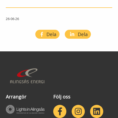
26-06-26
Dela
Dela
Arrangör
Följ oss