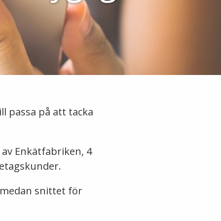
l passa på att tacka
 av Enkätfabriken, 4
retagskunder.
 medan snittet för