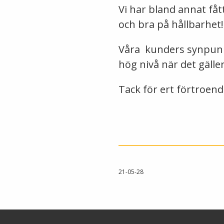
Vi har bland annat få
och bra på hållbarhet!
Våra kunders synpunkter
hög nivå när det gäll
Tack för ert förtroend
21-05-28