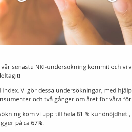
 vår senaste NKI-undersökning kommit och vi vil
eltagit!
d Index. Vi gör dessa undersökningar, med hjälp
nsumenter och två gånger om året för våra fö
sökning kom vi upp till hela 81 % kundnöjdhet ,
ligger på ca 67%.