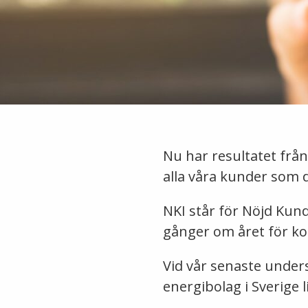
Nu har resultatet från
alla våra kunder som d
NKI står för Nöjd Kun
gånger om året för ko
Vid vår senaste under
energibolag i Sverige 