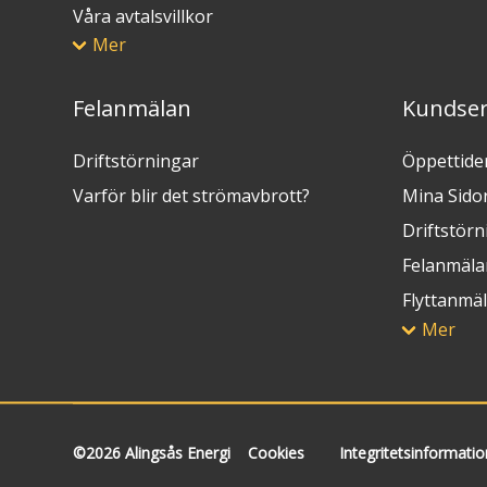
Våra avtalsvillkor
Mer
Felanmälan
Kundser
Driftstörningar
Öppettide
Varför blir det strömavbrott?
Mina Sido
Driftstörn
Felanmäla
Flyttanmä
Mer
©2026 Alingsås Energi
Cookies
Integritetsinformatio