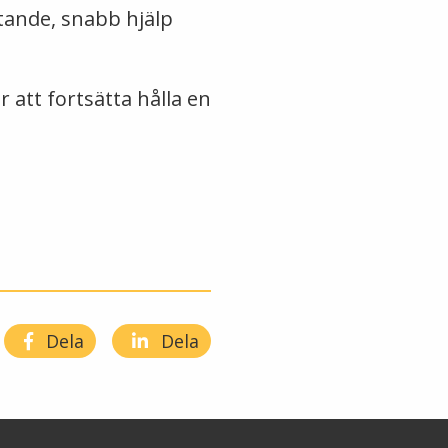
tande, snabb hjälp
r att fortsätta hålla en
Dela
Dela