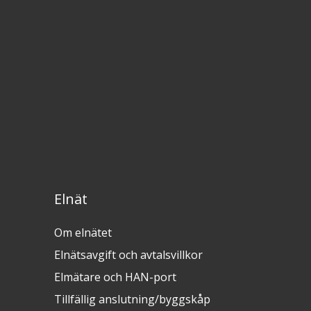
Elnät
Om elnätet
Elnätsavgift och avtalsvillkor
Elmätare och HAN-port
Tillfällig anslutning/byggskåp