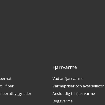
Fjärrvärme
ibernät
Vad är fjärrvärme
ill fiber
Värmepriser och avtalsvillkor
fiberutbyggnader
Anslut dig till fjärrvärme
Byggvärme