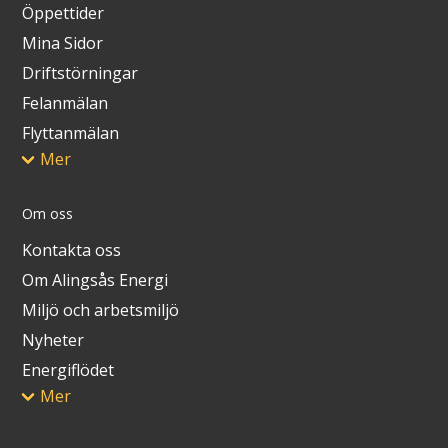
Öppettider
Mina Sidor
Driftstörningar
Felanmälan
Flyttanmälan
Mer
Om oss
Kontakta oss
Om Alingsås Energi
Miljö och arbetsmiljö
Nyheter
Energiflödet
Mer