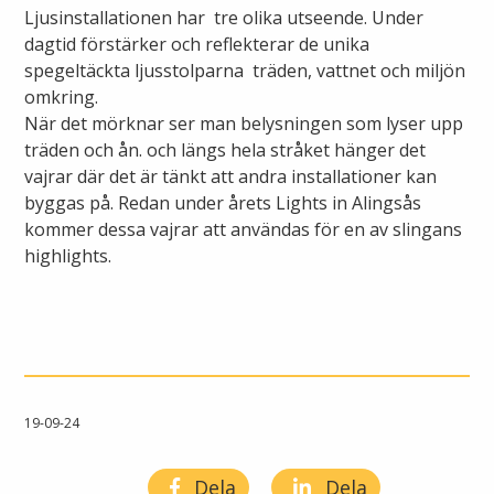
Ljusinstallationen har tre olika utseende. Under
dagtid förstärker och reflekterar de unika
spegeltäckta ljusstolparna träden, vattnet och miljön
omkring.
När det mörknar ser man belysningen som lyser upp
träden och ån. och längs hela stråket hänger det
vajrar där det är tänkt att andra installationer kan
byggas på. Redan under årets Lights in Alingsås
kommer dessa vajrar att användas för en av slingans
highlights.
19-09-24
Dela
Dela