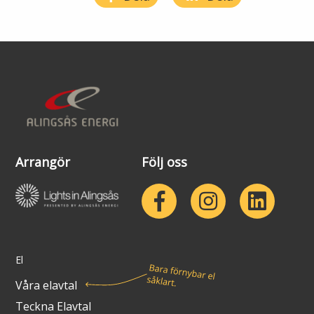
Arrangör
Följ oss
El
Våra elavtal
Teckna Elavtal