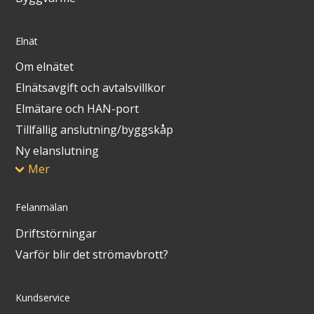
Elnät
Om elnätet
Elnätsavgift och avtalsvillkor
Elmätare och HAN-port
Tillfällig anslutning/byggskåp
Ny elanslutning
Mer
Felanmälan
Driftstörningar
Varför blir det strömavbrott?
Kundservice