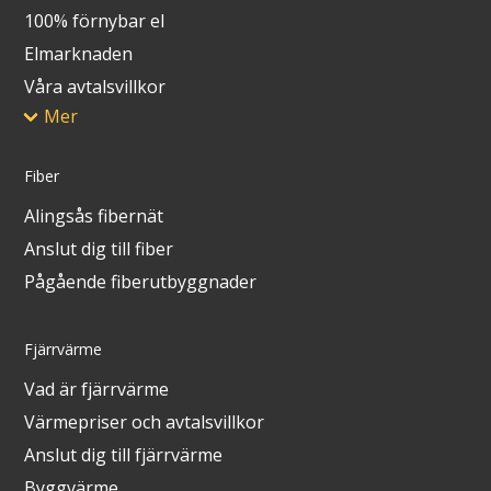
100% förnybar el
Elmarknaden
Våra avtalsvillkor
Mer
Fiber
Alingsås fibernät
Anslut dig till fiber
Pågående fiberutbyggnader
Fjärrvärme
Vad är fjärrvärme
Värmepriser och avtalsvillkor
Anslut dig till fjärrvärme
Byggvärme