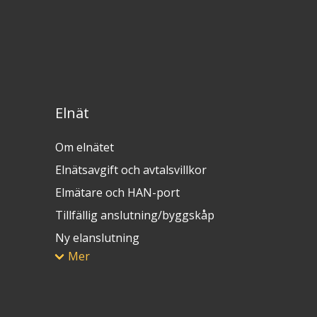
Elnät
Om elnätet
Elnätsavgift och avtalsvillkor
Elmätare och HAN-port
Tillfällig anslutning/byggskåp
Ny elanslutning
Mer