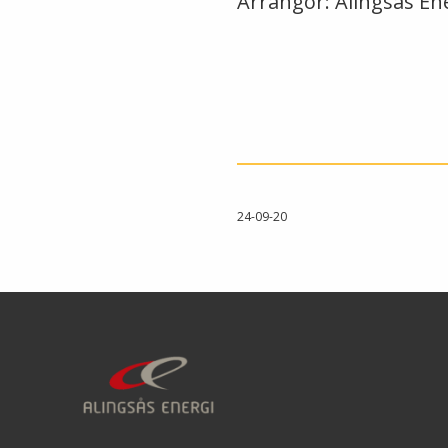
Arrangör: Alingsås En
24-09-20