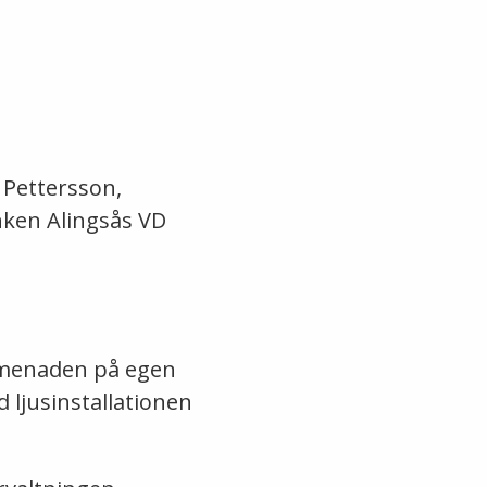
 Pettersson,
ken Alingsås VD
romenaden på egen
d ljusinstallationen