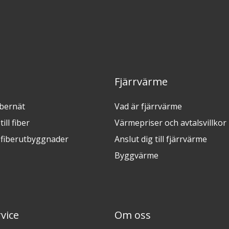
Fjärrvärme
ibernät
Vad är fjärrvärme
ill fiber
Värmepriser och avtalsvillkor
fiberutbyggnader
Anslut dig till fjärrvärme
Byggvärme
vice
Om oss