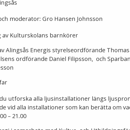
ingsås
 och moderator: Gro Hansen Johnsson
 av Kulturskolans barnkörer
 av Alingsås Energis styrelseordförande Thomas
ens ordförande Daniel Filipsson, och Sparban
esson
far
du utforska alla ljusinstallationer längs ljusp
de vid alla installationer som kan berätta om va
00 – 21.00