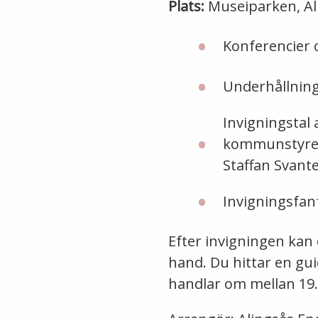
Plats:
Museiparken, Al
Konferencier
Underhållning
Invigningstal
kommunstyrels
Staffan Svant
Invigningsfan
Efter invigningen kan 
hand. Du hittar en gui
handlar om mellan 19.