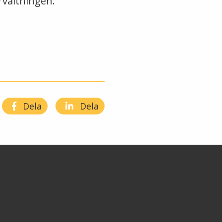
rvaltningen.
Dela
Dela