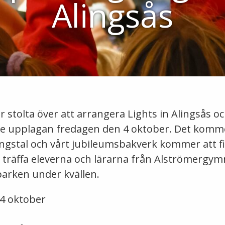
Alingsås
 stolta över att arrangera Lights in Alingsås och 
:e upplagan fredagen den 4 oktober. Det kommer
ngstal och vårt jubileumsbakverk kommer att finn
träffa eleverna och lärarna från Alströmergym
arken under kvällen.
4 oktober