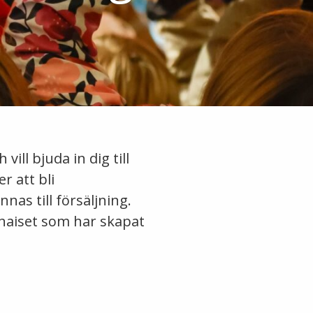
vill bjuda in dig till
 att bli
as till försäljning.
naiset som har skapat