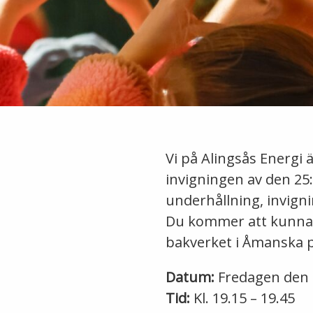
Vi på Alingsås Energi är
invigningen av den 25
underhållning, invigni
Du kommer att kunna 
bakverket i Åmanska p
Datum:
Fredagen den 
Tid:
Kl. 19.15 – 19.45