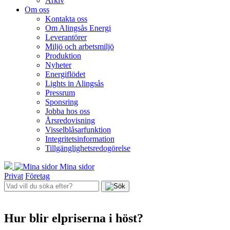
Arkiv
Om oss
Kontakta oss
Om Alingsås Energi
Leverantörer
Miljö och arbetsmiljö
Produktion
Nyheter
Energiflödet
Lights in Alingsås
Pressrum
Sponsring
Jobba hos oss
Årsredovisning
Visselblåsarfunktion
Integritetsinformation
Tillgänglighetsredogörelse
Mina sidor
Privat
Företag
Hur blir elpriserna i höst?