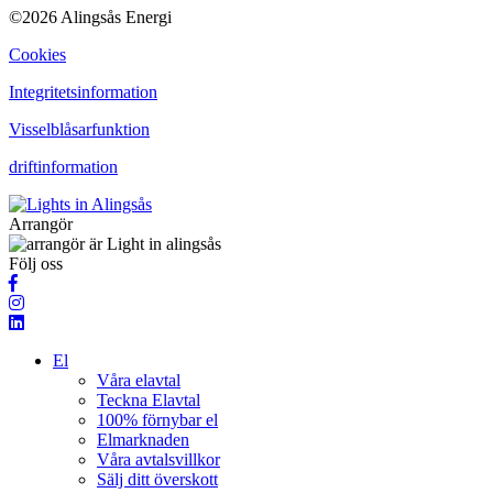
©2026 Alingsås Energi
Cookies
Integritetsinformation
Visselblåsarfunktion
driftinformation
Arrangör
Följ oss
El
Våra elavtal
Teckna Elavtal
100% förnybar el
Elmarknaden
Våra avtalsvillkor
Sälj ditt överskott