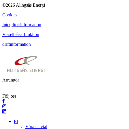
©2026 Alingsås Energi
Cookies
Integritetsinformation
Visselblåsarfunktion
driftinformation
Arrangör
Följ oss
El
Våra elavtal