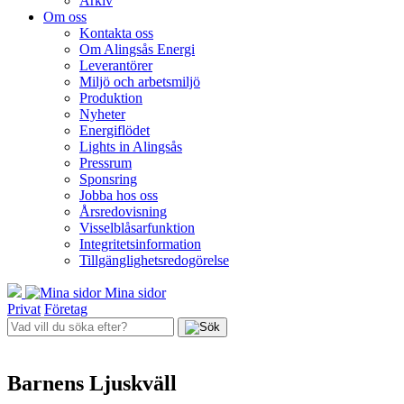
Arkiv
Om oss
Kontakta oss
Om Alingsås Energi
Leverantörer
Miljö och arbetsmiljö
Produktion
Nyheter
Energiflödet
Lights in Alingsås
Pressrum
Sponsring
Jobba hos oss
Årsredovisning
Visselblåsarfunktion
Integritetsinformation
Tillgänglighetsredogörelse
Mina sidor
Privat
Företag
Barnens Ljuskväll