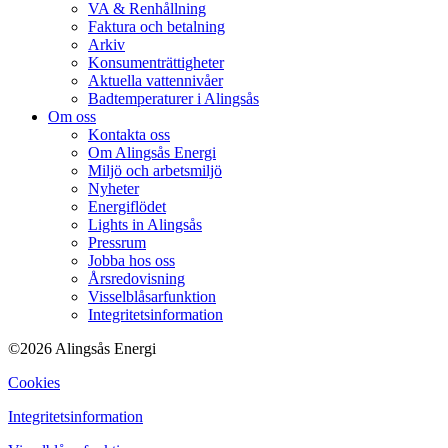
VA & Renhållning
Faktura och betalning
Arkiv
Konsumenträttigheter
Aktuella vattennivåer
Badtemperaturer i Alingsås
Om oss
Kontakta oss
Om Alingsås Energi
Miljö och arbetsmiljö
Nyheter
Energiflödet
Lights in Alingsås
Pressrum
Jobba hos oss
Årsredovisning
Visselblåsarfunktion
Integritetsinformation
©2026 Alingsås Energi
Cookies
Integritetsinformation