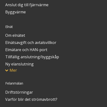
Anslut dig till fjärrvärme
Byggvärme
Elnät
Om elnätet
Elnätsavgift och avtalsvillkor
Elmätare och HAN-port
Tillfällig anslutning/byggskåp
Ny elanslutning
Mer
Felanmälan
Driftstörningar
Varför blir det strömavbrott?