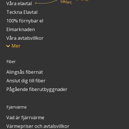
Våra elavtal
Teckna Elavtal
100% förnybar el
Elmarknaden
Våra avtalsvillkor
Mer
Fiber
Alingsås fibernät
Anslut dig till fiber
Pågående fiberutbyggnader
Fjärrvärme
Vad är fjärrvärme
Värmepriser och avtalsvillkor