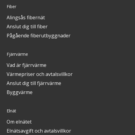
Fiber
Alingsås fibernät
Anslut dig till fiber
Pågående fiberutbyggnader
Fjärrvärme
Vad är fjärrvärme
Värmepriser och avtalsvillkor
Anslut dig till fjärrvärme
Byggvärme
Elnät
Om elnätet
Elnätsavgift och avtalsvillkor