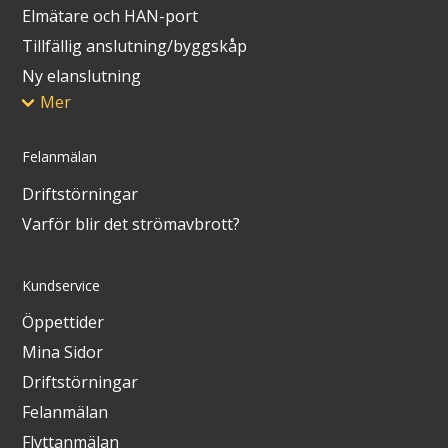
Elmätare och HAN-port
Tillfällig anslutning/byggskåp
Ny elanslutning
Mer
Felanmälan
Driftstörningar
Varför blir det strömavbrott?
Kundservice
Öppettider
Mina Sidor
Driftstörningar
Felanmälan
Flyttanmälan