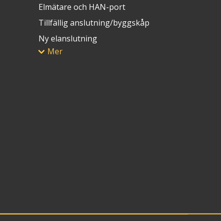
Elmätare och HAN-port
Tillfällig anslutning/byggskåp
Ny elanslutning
Mer