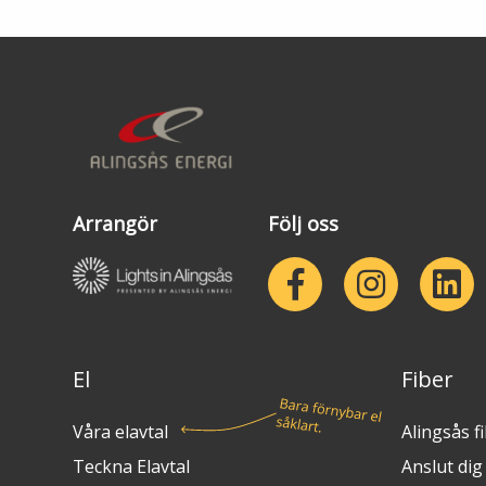
Arrangör
Följ oss
El
Fiber
Våra elavtal
Alingsås f
Teckna Elavtal
Anslut dig t