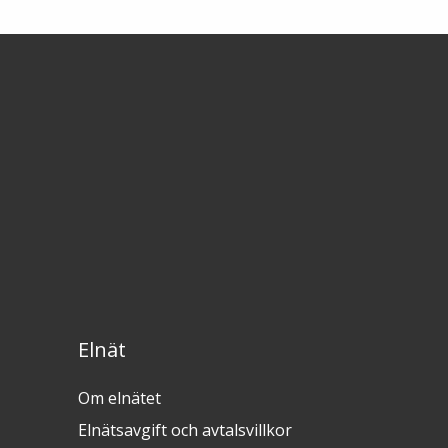
Elnät
Om elnätet
Elnätsavgift och avtalsvillkor