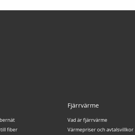
Fjärrvärme
ibernät
Vad är fjärrvärme
ill fiber
Värmepriser och avtalsvillkor