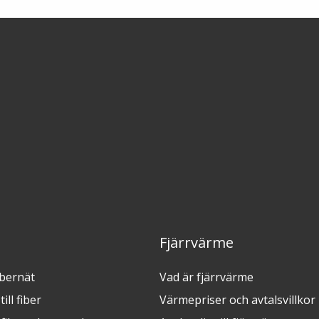
Fjärrvärme
ibernät
Vad är fjärrvärme
ill fiber
Värmepriser och avtalsvillkor