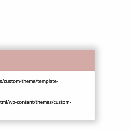
s/custom-theme/template-
html/wp-content/themes/custom-