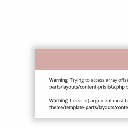
Warning
: Trying to access array offs
parts/layouts/content-prislista.php
o
Warning
: foreach() argument must be
theme/template-parts/layouts/conten