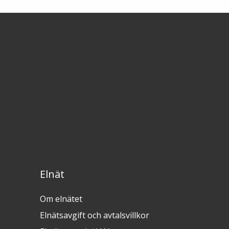
Elnät
Om elnätet
Elnätsavgift och avtalsvillkor