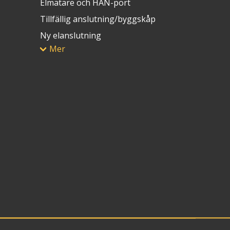
Elmätare och HAN-port
Tillfällig anslutning/byggskåp
Ny elanslutning
Mer