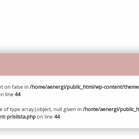
et on false in
/home/aenergi/public_html/wp-content/theme
n line
44
 of type array|object, null given in
/home/aenergi/public_
t-prislista.php
on line
44