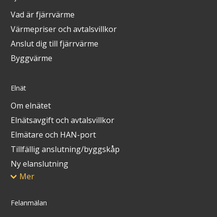
Vad är fjärrvärme
Värmepriser och avtalsvillkor
Anslut dig till fjärrvärme
Byggvärme
Elnät
Om elnätet
Elnätsavgift och avtalsvillkor
Elmätare och HAN-port
Tillfällig anslutning/byggskåp
Ny elanslutning
Mer
Felanmälan