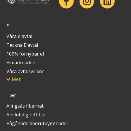
El
Våra elavtal
Teckna Elavtal
100% förnybar el
Elmarknaden
Våra avtalsvillkor
Mer
Fiber
Alingsås fibernät
Anslut dig till fiber
Pågående fiberutbyggnader