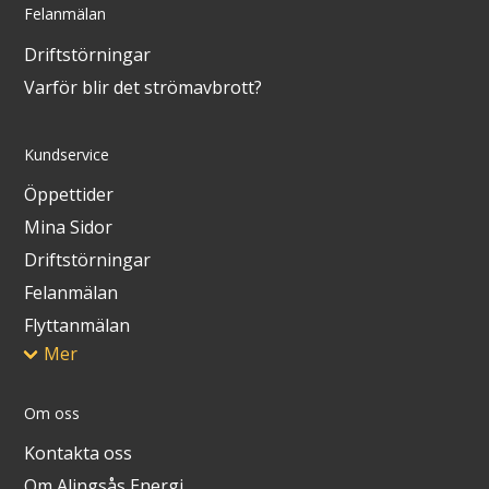
Felanmälan
Driftstörningar
Varför blir det strömavbrott?
Kundservice
Öppettider
Mina Sidor
Driftstörningar
Felanmälan
Flyttanmälan
Mer
Om oss
Kontakta oss
Om Alingsås Energi