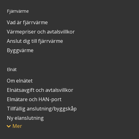
Fjärrvärme
Vad är fjärrvärme
Värmepriser och avtalsvillkor
Anslut dig till fjärrvärme
Byggvärme
Elnät
Om elnätet
Elnätsavgift och avtalsvillkor
Elmätare och HAN-port
Tillfällig anslutning/byggskåp
Ny elanslutning
Mer