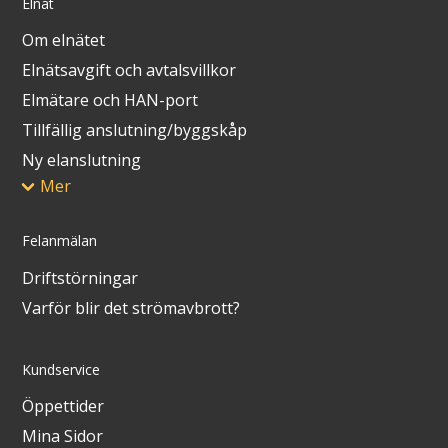
Elnät
Om elnätet
Elnätsavgift och avtalsvillkor
Elmätare och HAN-port
Tillfällig anslutning/byggskåp
Ny elanslutning
Mer
Felanmälan
Driftstörningar
Varför blir det strömavbrott?
Kundservice
Öppettider
Mina Sidor