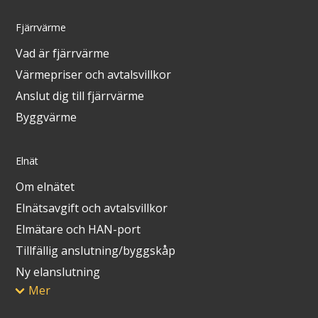
Fjärrvärme
Vad är fjärrvärme
Värmepriser och avtalsvillkor
Anslut dig till fjärrvärme
Byggvärme
Elnät
Om elnätet
Elnätsavgift och avtalsvillkor
Elmätare och HAN-port
Tillfällig anslutning/byggskåp
Ny elanslutning
Mer