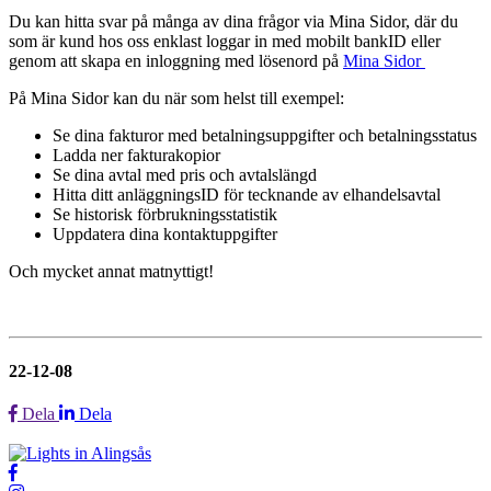
Du kan hitta svar på många av dina frågor via Mina Sidor, där du
som är kund hos oss enklast loggar in med mobilt bankID eller
genom att skapa en inloggning med lösenord på
Mina Sidor
På Mina Sidor kan du när som helst till exempel:
Se dina fakturor med betalningsuppgifter och betalningsstatus
Ladda ner fakturakopior
Se dina avtal med pris och avtalslängd
Hitta ditt anläggningsID för tecknande av elhandelsavtal
Se historisk förbrukningsstatistik
Uppdatera dina kontaktuppgifter
Och mycket annat matnyttigt!
22-12-08
Dela
Dela