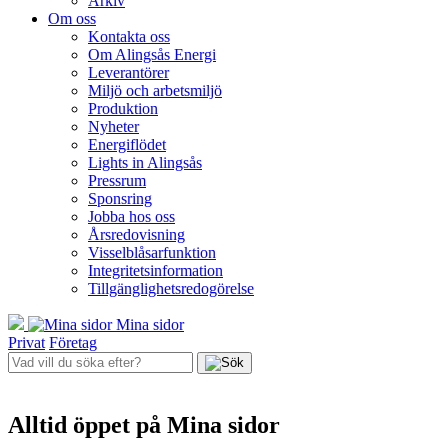
Arkiv
Om oss
Kontakta oss
Om Alingsås Energi
Leverantörer
Miljö och arbetsmiljö
Produktion
Nyheter
Energiflödet
Lights in Alingsås
Pressrum
Sponsring
Jobba hos oss
Årsredovisning
Visselblåsarfunktion
Integritetsinformation
Tillgänglighetsredogörelse
Mina sidor
Privat
Företag
Alltid öppet på Mina sidor