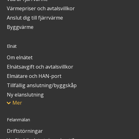
Värmepriser och avtalsvillkor
Anslut dig till fjärrvärme
Byggvärme
Elnät
Om elnätet
Elnätsavgift och avtalsvillkor
Elmätare och HAN-port
Tillfällig anslutning/byggskåp
Ny elanslutning
Mer
Felanmälan
Driftstörningar