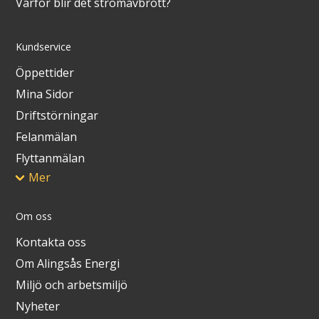
Varför blir det strömavbrott?
Kundservice
Öppettider
Mina Sidor
Driftstörningar
Felanmälan
Flyttanmälan
Mer
Om oss
Kontakta oss
Om Alingsås Energi
Miljö och arbetsmiljö
Nyheter