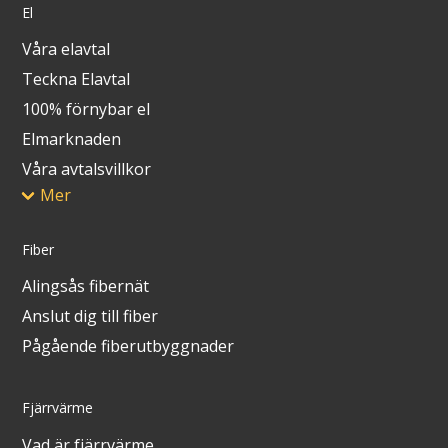
El
Våra elavtal
Teckna Elavtal
100% förnybar el
Elmarknaden
Våra avtalsvillkor
Mer
Fiber
Alingsås fibernät
Anslut dig till fiber
Pågående fiberutbyggnader
Fjärrvärme
Vad är fjärrvärme