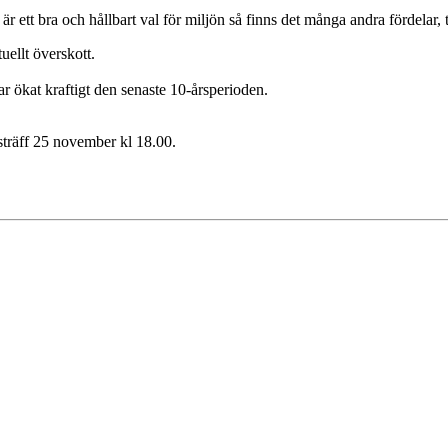
är ett bra och hållbart val för miljön så finns det många andra fördelar, 
uellt överskott.
r ökat kraftigt den senaste 10-årsperioden.
sträff 25 november kl 18.00.