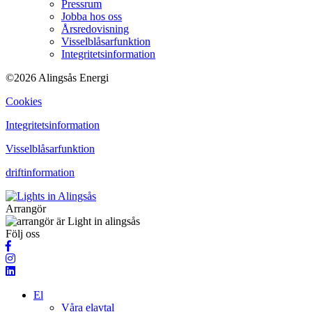
Pressrum
Jobba hos oss
Årsredovisning
Visselblåsarfunktion
Integritetsinformation
©2026 Alingsås Energi
Cookies
Integritetsinformation
Visselblåsarfunktion
driftinformation
Arrangör
Följ oss
El
Våra elavtal