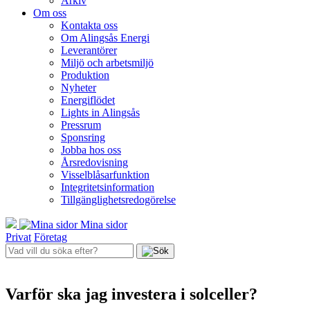
Arkiv
Om oss
Kontakta oss
Om Alingsås Energi
Leverantörer
Miljö och arbetsmiljö
Produktion
Nyheter
Energiflödet
Lights in Alingsås
Pressrum
Sponsring
Jobba hos oss
Årsredovisning
Visselblåsarfunktion
Integritetsinformation
Tillgänglighetsredogörelse
Mina sidor
Privat
Företag
Varför ska jag investera i solceller?