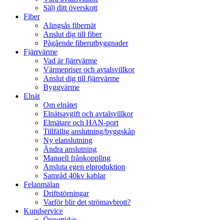
Sälj ditt överskott
Fiber
Alingsås fibernät
Anslut dig till fiber
Pågående fiberutbyggnader
Fjärrvärme
Vad är fjärrvärme
Värmepriser och avtalsvillkor
Anslut dig till fjärrvärme
Byggvärme
Elnät
Om elnätet
Elnätsavgift och avtalsvillkor
Elmätare och HAN-port
Tillfällig anslutning/byggskåp
Ny elanslutning
Ändra anslutning
Manuell frånkoppling
Ansluta egen elproduktion
Samråd 40kv kablar
Felanmälan
Driftstörningar
Varför blir det strömavbrott?
Kundservice
Öppettider