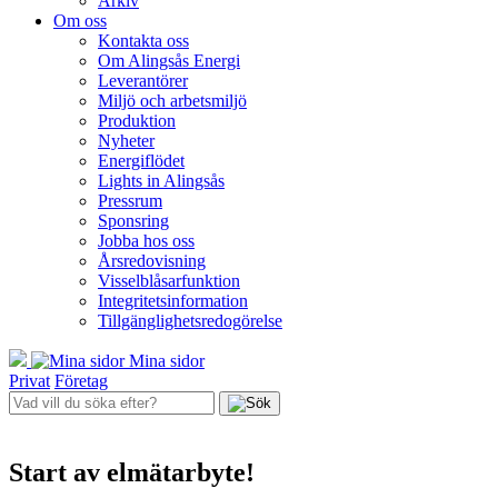
Arkiv
Om oss
Kontakta oss
Om Alingsås Energi
Leverantörer
Miljö och arbetsmiljö
Produktion
Nyheter
Energiflödet
Lights in Alingsås
Pressrum
Sponsring
Jobba hos oss
Årsredovisning
Visselblåsarfunktion
Integritetsinformation
Tillgänglighetsredogörelse
Mina sidor
Privat
Företag
Start av elmätarbyte!