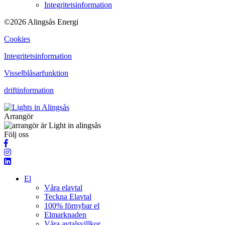
Integritetsinformation
©2026 Alingsås Energi
Cookies
Integritetsinformation
Visselblåsarfunktion
driftinformation
Arrangör
Följ oss
El
Våra elavtal
Teckna Elavtal
100% förnybar el
Elmarknaden
Våra avtalsvillkor