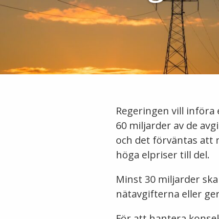
Regeringen vill införa
60 miljarder av de avgi
och det förväntas att
höga elpriser till del.
Minst 30 miljarder sk
nätavgifterna eller ger
För att hantera konse