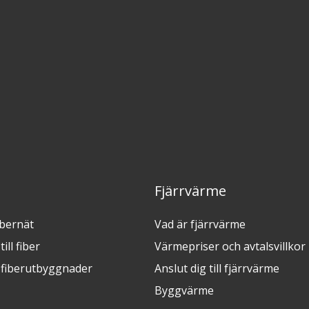
Fjärrvärme
ibernät
Vad är fjärrvärme
ill fiber
Värmepriser och avtalsvillkor
fiberutbyggnader
Anslut dig till fjärrvärme
Byggvärme