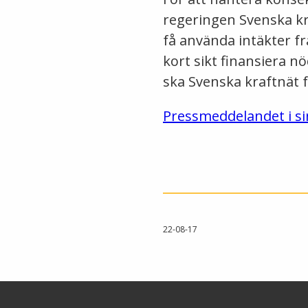
regeringen Svenska k
få använda intäkter frå
kort sikt finansiera n
ska Svenska kraftnät 
Pressmeddelandet i si
22-08-17