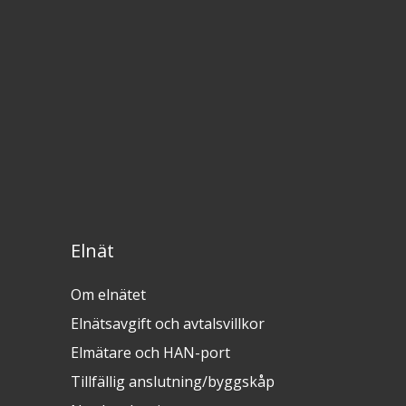
Elnät
Om elnätet
Elnätsavgift och avtalsvillkor
Elmätare och HAN-port
Tillfällig anslutning/byggskåp