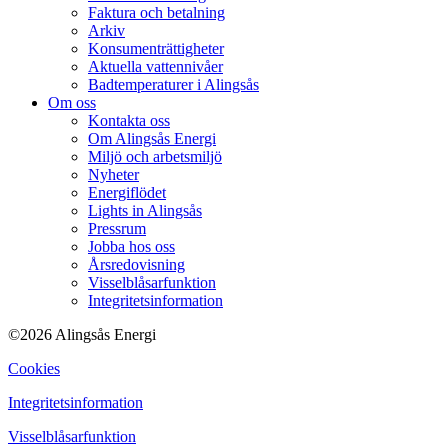
Faktura och betalning
Arkiv
Konsumenträttigheter
Aktuella vattennivåer
Badtemperaturer i Alingsås
Om oss
Kontakta oss
Om Alingsås Energi
Miljö och arbetsmiljö
Nyheter
Energiflödet
Lights in Alingsås
Pressrum
Jobba hos oss
Årsredovisning
Visselblåsarfunktion
Integritetsinformation
©2026 Alingsås Energi
Cookies
Integritetsinformation
Visselblåsarfunktion