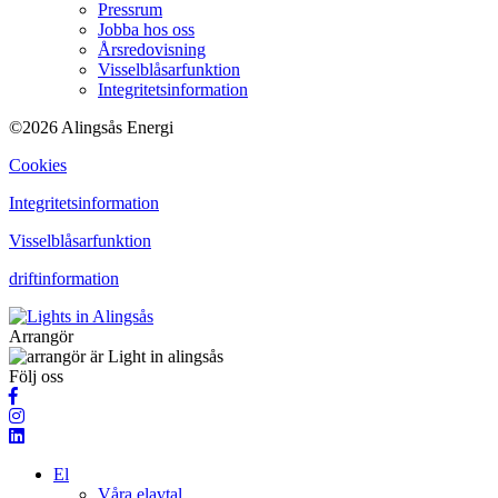
Pressrum
Jobba hos oss
Årsredovisning
Visselblåsarfunktion
Integritetsinformation
©2026 Alingsås Energi
Cookies
Integritetsinformation
Visselblåsarfunktion
driftinformation
Arrangör
Följ oss
El
Våra elavtal