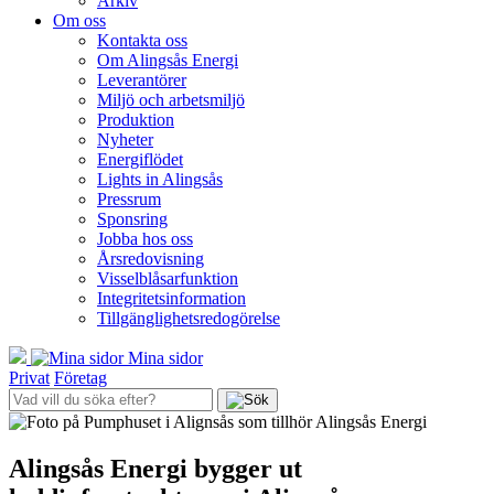
Arkiv
Om oss
Kontakta oss
Om Alingsås Energi
Leverantörer
Miljö och arbetsmiljö
Produktion
Nyheter
Energiflödet
Lights in Alingsås
Pressrum
Sponsring
Jobba hos oss
Årsredovisning
Visselblåsarfunktion
Integritetsinformation
Tillgänglighetsredogörelse
Mina sidor
Privat
Företag
Alingsås Energi bygger ut