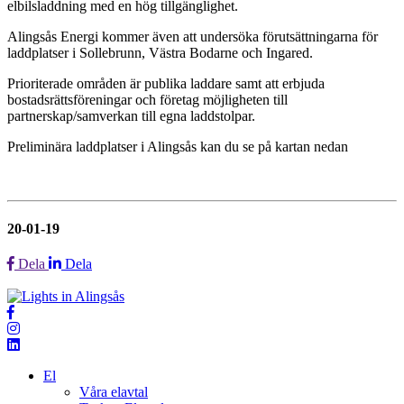
elbilsladdning med en hög tillgänglighet.
Alingsås Energi kommer även att undersöka förutsättningarna för
laddplatser i Sollebrunn, Västra Bodarne och Ingared.
Prioriterade områden är publika laddare samt att erbjuda
bostadsrättsföreningar och företag möjligheten till
partnerskap/samverkan till egna laddstolpar.
Preliminära laddplatser i Alingsås kan du se på kartan nedan
20-01-19
Dela
Dela
El
Våra elavtal